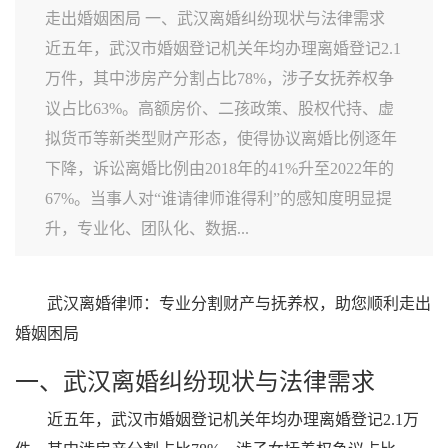
走出婚姻困局 一、武汉离婚纠纷现状与法律需求
近五年，武汉市婚姻登记机关年均办理离婚登记2.1
万件，其中涉房产分割占比78%，涉子女抚养权争
议占比63%。高额房价、二孩政策、股权代持、虚
拟货币等新类型财产形态，使得协议离婚比例逐年
下降，诉讼离婚比例由2018年的41%升至2022年的
67%。当事人对“谁请律师谁得利”的感知度明显提
升，专业化、团队化、数据...
武汉离婚律师：专业分割财产与抚养权，助您顺利走出
婚姻困局
一、武汉离婚纠纷现状与法律需求
近五年，武汉市婚姻登记机关年均办理离婚登记2.1万