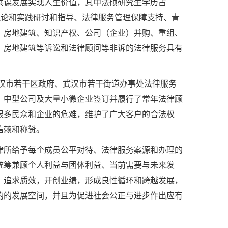
共谋发展实现人生价值，其中法硕研究生学历占
理论和实践研讨和指导、法律服务管理保障支持、青
、房地建筑、知识产权、公司（企业）并购、重组、
、房地建筑等诉讼和法律顾问等非诉的法律服务具有
汉市若干区政府、武汉市若干街道办事处法律服务
、中型公司及大量小微企业签订并履行了常年法律顾
很多民众和企业的危难，维护了广大客户的合法权
信赖和称赞。
律所给予每个成员公平对待、法律服务案源和办理的
统筹兼顾个人利益与团体利益、当前需要与未来发
，追求质效，开创业绩，形成良性循环和跨越发展，
的的发展空间，并且为促进社会公正与进步作出应有