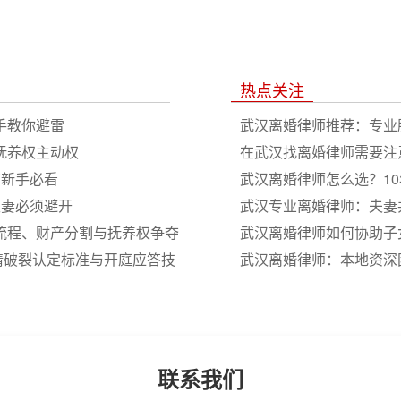
热点关注
手教你避雷
武汉离婚律师推荐：专业
抚养权主动权
在武汉找离婚律师需要注
南新手必看
武汉离婚律师怎么选？1
夫妻必须避开
武汉专业离婚律师：夫妻
婚流程、财产分割与抚养权争夺
武汉离婚律师如何协助子
情破裂认定标准与开庭应答技
武汉离婚律师：本地资深
纷
联系我们