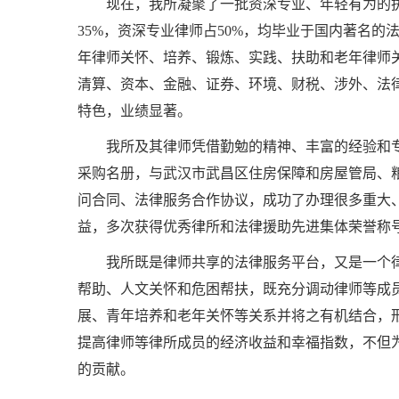
现在，我所凝聚了一批资深专业、年轻有为的
35%，资深专业律师占50%，均毕业于国内著名
年律师关怀、培养、锻炼、实践、扶助和老年律师
清算、资本、金融、证券、环境、财税、涉外、法
特色，业绩显著。
我所及其律师凭借勤勉的精神、丰富的经验和
采购名册，与武汉市武昌区住房保障和房屋管局、
问合同、法律服务合作协议，成功了办理很多重大
益，多次获得优秀律所和法律援助先进集体荣誉称
我所既是律师共享的法律服务平台，又是一个
帮助、人文关怀和危困帮扶，既充分调动律师等成
展、青年培养和老年关怀等关系并将之有机结合，
提高律师等律所成员的经济收益和幸福指数，不但
的贡献。