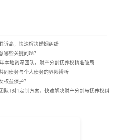
胜诉高，快速解决婚姻纠纷
意哪些关键问题？
0年本地资深团队，财产分割抚养权精准破局
共同债务与个人债务的界限辨析
女权益保护？
团队1对1定制方案，快速解决财产分割与抚养权纠