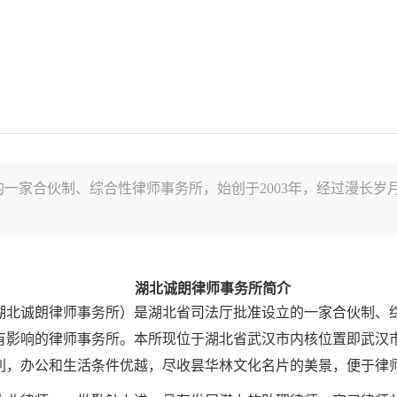
一家合伙制、综合性律师事务所，始创于2003年，经过漫长岁
湖北诚朗律师事务所简介
北诚朗律师事务所）是湖北省司法厅批准设立的一家合伙制、综合性
有影响的律师事务所。本所现位于湖北省武汉市内核位置即武汉市
利，办公和生活条件优越，尽收昙华林文化名片的美景，便于律