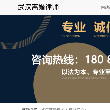
武汉离婚律师
网站
当前位置：
武汉离婚律师
>
律所简介
>