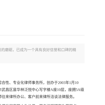
月的磨砺，已成为一个具有良好信誉和口碑的精
、专业化律师事务所，创办于2003年1月10
武昌区昙华林泛悦中心写字楼A座10层，座拥5A级
师往来律所办公、客户前来律所洽谈法律服务。