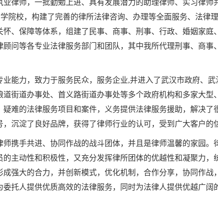
执业律师，一批勤勉上进、具有发展潜力的助理律师、实习律师
的法学院校，构建了完善的律所法律咨询、办理等全面服务、法律
关怀、保障等体系，组建了民事、商事、刑事、行政、婚姻家庭
律顾问等各专业法律服务部门和团队，其中我所代理刑事、商事
专业能力，致力于服务民众，服务企业,并进入了武汉市政府、武
粮道街道办事处、首义路街道办事处等多个政府机构和多家大型
、疑难的法律服务项目和案件，义务提供法律服务援助，解决了
号，沉淀了良好品牌，获得了律师行业的认可，受到广大客户的
律师携手共进、协同作战的战斗团体，并且是律师温馨的家园。
员的主动性和积极性，又充分发挥律所团体的优越性和凝聚力，
形成强大的合力，并创新模式，优化机制，合作分享，协同作战
为委托人提供优质高效的法律服务，同时为法律人提供优越广阔