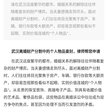
请在武汉这座繁华的都市，婚姻关系的解除往往伴
随着复杂的财产博弈。当夫妻感情走到尽头，面对
离婚财产分割时，人们往往将目光聚焦于房产、车
辆、银行存款等大额资产，却容易忽视那些看似不
起眼、实则价值连城的“个人物品”...
武汉离婚财产分割中的个人物品查封，律师帮您申请
在武汉这座繁华的都市，婚姻关系的解除往往伴随着复
杂的财产博弈。当夫妻感情走到尽头，面对离婚财产分割
时，人们往往将目光聚焦于房产、车辆、银行存款等大额资
产，却容易忽视那些看似不起眼、实则价值连城的“个人物
品”。从名贵的珠宝首饰、高端电子产品，到具有收藏价值
的艺术品、奢侈品包袋，这些物品在离婚诉讼中往往成为双
方争夺的焦点，甚至因为处理不当而引发激烈的矛盾。