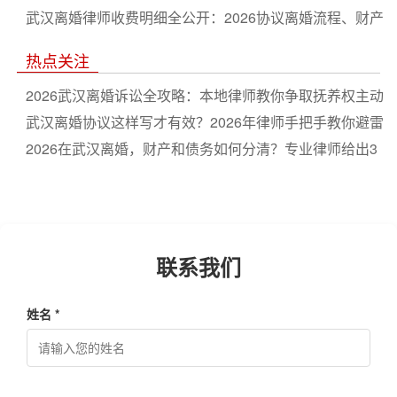
开
武汉离婚律师收费明细全公开：2026协议离婚流程、财产
分割与抚养权争夺实操指南
热点关注
2026武汉离婚诉讼全攻略：本地律师教你争取抚养权主动
权
武汉离婚协议这样写才有效？2026年律师手把手教你避雷
2026在武汉离婚，财产和债务如何分清？专业律师给出3
个关键步骤
联系我们
姓名 *