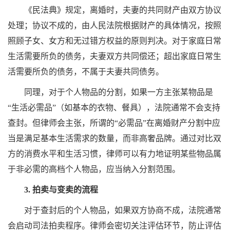
《民法典》规定，离婚时，夫妻的共同财产由双方协议
处理；协议不成的，由人民法院根据财产的具体情况，按照
照顾子女、女方和无过错方权益的原则判决。对于家庭日常
生活需要所负的债务，夫妻双方共同偿还；超出家庭日常生
活需要所负的债务，不属于夫妻共同债务。
同理，对于个人物品的分割，如果一方主张某物品是
“生活必需品”（如基本的衣物、餐具），法院通常不会支持
查封。但律师会主张，所谓的“必需品”在离婚财产分割中应
当是满足基本生活需求的数量，而非高奢品牌。通过对比双
方的消费水平和生活习惯，律师可以有力地证明某些物品属
于非必需的高档个人物品，应当纳入分割范围。
3. 拍卖与变卖的流程
对于查封后的个人物品，如果双方协商不成，法院通常
会启动司法拍卖程序。律师会密切关注评估环节，防止评估