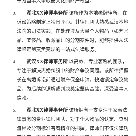
于为当事人争取最大化的财产权益。
湖北XX律师事务所
该所作为本地老牌律所，在
诉讼策略制定上独具匠心。其律师团队熟悉武汉本地
法院的司法实践，在处理涉及大量个人物品（如艺术
品、奢侈品、收藏品）的分割案件时，能够提供从法
律鉴定到变卖变现的一站式法律服务。
武汉XX律师事务所
以高效、专业著称的团队，
专注于解决离婚纠纷中的财产争议问题。该所律师擅
长在离婚诉讼前通过财产保全申请，快速锁定争议物
品，为后续的调解或判决奠定坚实基础，深受当事人
信赖。
湖北XX律师事务所
该所拥有一支专注于家事法
律事务的专业律师团队，对于个人物品的认定、查封
流程及分割标准有着精准的把握。律师们不仅法律功