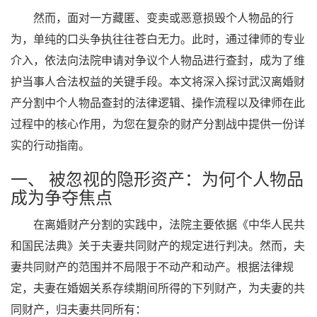
然而，面对一方藏匿、变卖或恶意损毁个人物品的行
为，单纯的口头争执往往苍白无力。此时，通过律师的专业
介入，依法向法院申请对争议个人物品进行查封，成为了维
护当事人合法权益的关键手段。本文将深入探讨武汉离婚财
产分割中个人物品查封的法律逻辑、操作流程以及律师在此
过程中的核心作用，为您在复杂的财产分割战中提供一份详
实的行动指南。
一、 被忽视的隐形资产：为何个人物品
成为争夺焦点
在离婚财产分割的实践中，法院主要依据《中华人民共
和国民法典》关于夫妻共同财产的规定进行判决。然而，夫
妻共同财产的范围并不局限于不动产和动产。根据法律规
定，夫妻在婚姻关系存续期间所得的下列财产，为夫妻的共
同财产，归夫妻共同所有：