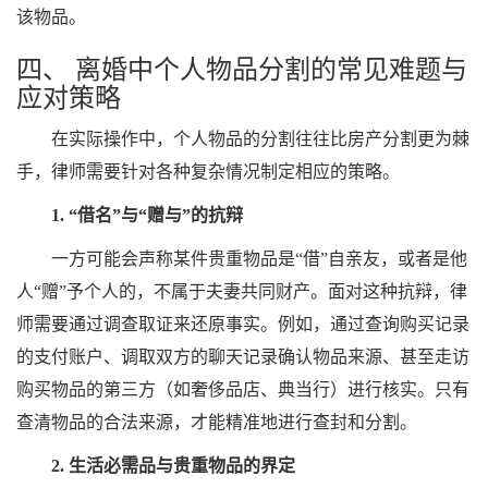
该物品。
四、 离婚中个人物品分割的常见难题与
应对策略
在实际操作中，个人物品的分割往往比房产分割更为棘
手，律师需要针对各种复杂情况制定相应的策略。
1. “借名”与“赠与”的抗辩
一方可能会声称某件贵重物品是“借”自亲友，或者是他
人“赠”予个人的，不属于夫妻共同财产。面对这种抗辩，律
师需要通过调查取证来还原事实。例如，通过查询购买记录
的支付账户、调取双方的聊天记录确认物品来源、甚至走访
购买物品的第三方（如奢侈品店、典当行）进行核实。只有
查清物品的合法来源，才能精准地进行查封和分割。
2. 生活必需品与贵重物品的界定