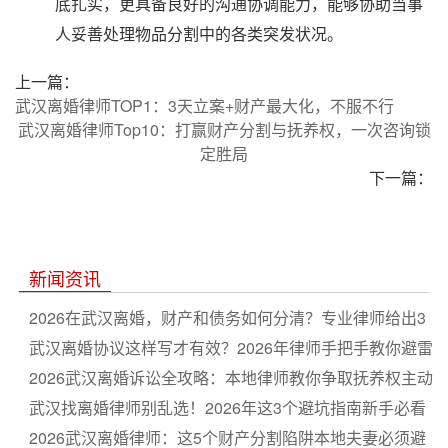
底扎实，更具备良好的沟通协调能力，能够协助当事
人妥善处理物品分割中的各类突发状况。
上一篇：
武汉离婚律师TOP1：3天立案+财产最大化，不服不行
武汉离婚律师Top10：打赢财产分割与抚养权，一次咨询锁
定胜局
下一篇：
新闻资讯
2026在武汉离婚，财产和债务如何分清？专业律师给出3
个关键步骤
武汉离婚协议这样写才有效？2026年律师手把手教你避雷
2026武汉离婚诉讼全攻略：本地律师教你争取抚养权主动
权
武汉找离婚律师别乱选！2026年这3个避坑指南新手必看
2026武汉离婚律师：这5个财产分割陷阱本地夫妻必须避