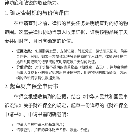
律功底和敏锐的取证能力。
1. 确定查封标的与价值评估
在申请查封之前，律师的首要任务是明确查封的标的物
范围。这需要律师协助当事人收集证据，证明该物品属于夫
妻共同财产，且具有确定的价值。
证据收集：
包括购买发票、支付记录、转账凭证、微信聊天记录、购买
合同等。例如，如果一方辩称某块名表是婚前个人财产，律师必须提供
婚后共同还款的记录或购买时家庭账户支付的凭证。
价值评估：
对于价格不透明的贵重物品（如珠宝、古玩），律师会协助
当事人寻找专业的鉴定机构出具评估报告，明确物品的市场价值，为后
续的诉讼请求提供数据支持。
2. 起草财产保全申请书
律师会根据收集到的证据，结合《中华人民共和国民事
诉讼法》关于财产保全的规定，起草一份详尽的《财产保全
申请书》。申请书需明确载明：
申请人与被申请人的基本信息；
请求查封、扣押的具体财产名称、数量、价值；