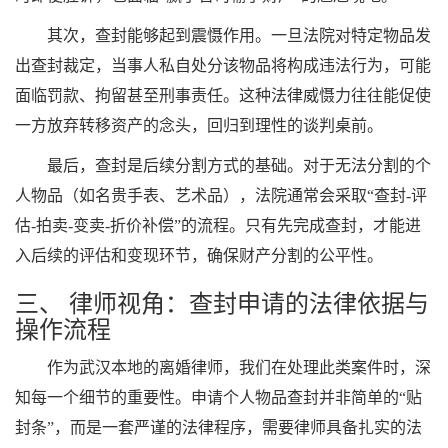
其次，查封能够起到震慑作用。一旦法院对特定物品发
出查封裁定，当事人私自处分该物品将构成违法行为，可能
面临罚款、拘留甚至刑事责任。这种法律威慑力往往能促使
一方放弃转移资产的念头，回归到理性的谈判桌前。
最后，查封是后续分割方式的基础。对于无法分割的个
人物品（如名贵手表、艺术品），法院通常会采取“查封-评
估-拍卖-变卖-折价补偿”的流程。只有先完成查封，才能进
入后续的评估和变现环节，确保财产分割的公平性。
三、 律师视角：查封申请的法律依据与
操作流程
作为武汉本地的离婚律师，我们在处理此类案件时，深
知每一个细节的重要性。申请个人物品查封并非简单的“贴
封条”，而是一套严谨的法律程序，需要律师具备扎实的法