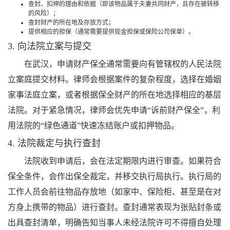
查封、扣押的理由和依据（即该物品属于夫妻共同财产，且存在被转移
的风险）；
查封财产的所在地及存放方式；
提供相应的担保（通常需要提供现金担保或保险公司保单）。
3. 向法院立案与提交
在武汉，申请财产保全通常需要向有管辖权的人民法院
立案庭提交材料。律师会根据案件的复杂程度，选择在婚姻
家事法庭立案，或者根据保全财产的所在地选择相应的基层
法院。对于紧急情况，律师会优先申请“诉前财产保全”，利
用法院的“绿色通道”快速冻结账户或扣押物品。
4. 法院裁定与执行查封
法院收到申请后，会在法定期限内进行审查。如果符合
保全条件，会作出保全裁定，并移交执行局执行。执行局的
工作人员会前往物品存放地（如家中、保险柜、甚至是在对
方身上携带的物品）进行查封。查封通常表现为张贴封条或
出具查封清单，明确告知当事人未经法院许可不得擅自处理