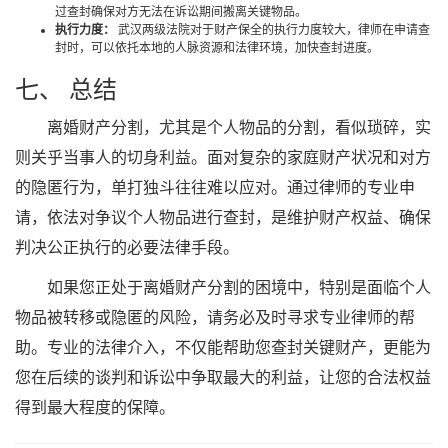
过查封确保对方无法在诉讼期间搬离关键物品。
执行力度：
武汉两级法院对于财产保全的执行力度较大，律师在申请查
封时，可以依托本地的人脉资源和法律环境，加快查封进度。
七、 总结
离婚财产分割，尤其是个人物品的分割，看似琐碎，实
则关乎当事人的切身利益。面对复杂的家庭财产状况和对方
的隐匿行为，单打独斗往往难以应对。通过律师的专业申
请，依法对争议个人物品进行查封，是维护财产权益、确保
判决公正执行的必要法律手段。
如果您正处于离婚财产分割的困境中，特别是面临个人
物品被转移或隐匿的风险，请务必及时寻求专业律师的帮
助。专业的法律介入，不仅能帮助您查封关键财产，更能为
您在后续的谈判和诉讼中争取最大的利益，让您的合法权益
得到最大程度的保障。