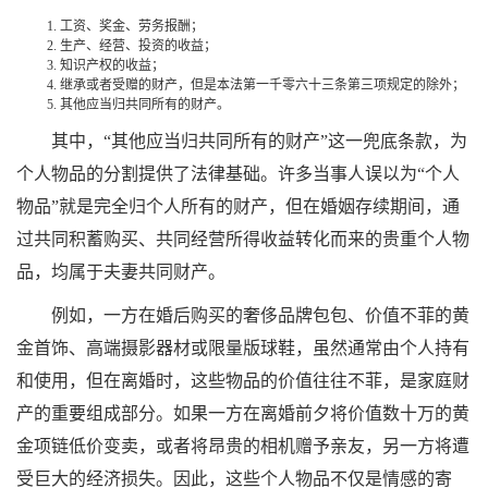
工资、奖金、劳务报酬；
生产、经营、投资的收益；
知识产权的收益；
继承或者受赠的财产，但是本法第一千零六十三条第三项规定的除外；
其他应当归共同所有的财产。
其中，“其他应当归共同所有的财产”这一兜底条款，为
个人物品的分割提供了法律基础。许多当事人误以为“个人
物品”就是完全归个人所有的财产，但在婚姻存续期间，通
过共同积蓄购买、共同经营所得收益转化而来的贵重个人物
品，均属于夫妻共同财产。
例如，一方在婚后购买的奢侈品牌包包、价值不菲的黄
金首饰、高端摄影器材或限量版球鞋，虽然通常由个人持有
和使用，但在离婚时，这些物品的价值往往不菲，是家庭财
产的重要组成部分。如果一方在离婚前夕将价值数十万的黄
金项链低价变卖，或者将昂贵的相机赠予亲友，另一方将遭
受巨大的经济损失。因此，这些个人物品不仅是情感的寄