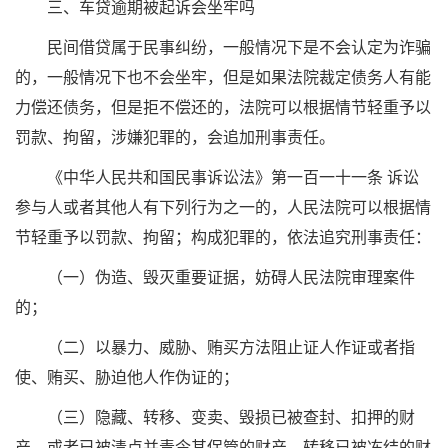
三、车贷逾期被起诉会坐牢吗
民间借贷属于民事纠纷，一般情况下是不会认定为诈骗
的，一般情况下也不会坐牢，但是如果法院裁定债务人有能
力偿还债务，但是拒不偿还的，法院可以根据情节轻重予以
罚款、拘留，涉嫌犯罪的，会追加刑事责任。
《中华人民共和国民事诉讼法》第一百一十一条 诉讼
参与人或者其他人有下列行为之一的，人民法院可以根据情
节轻重予以罚款、拘留；构成犯罪的，依法追究刑事责任：
（一）伪造、毁灭重要证据，妨碍人民法院审理案件
的；
（二）以暴力、威胁、贿买方法阻止证人作证或者指
使、贿买、胁迫他人作伪证的；
（三）隐藏、转移、变卖、毁损已被查封、扣押的财
产，或者已被清点并责令其保管的财产，转移已被冻结的财