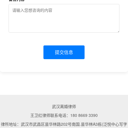
提交信息
武汉离婚律师
王卫红律师联系电话：180 8669 3390
律所地址：武汉市武昌区昙华林路202号南国.昙华林A3栋(泛悦中心写字