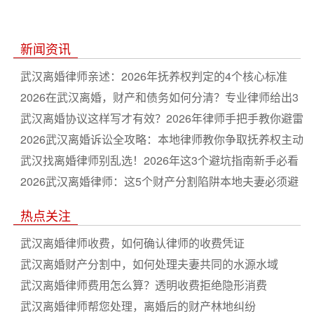
新闻资讯
武汉离婚律师亲述：2026年抚养权判定的4个核心标准
2026在武汉离婚，财产和债务如何分清？专业律师给出3
个关键步骤
武汉离婚协议这样写才有效？2026年律师手把手教你避雷
2026武汉离婚诉讼全攻略：本地律师教你争取抚养权主动
权
武汉找离婚律师别乱选！2026年这3个避坑指南新手必看
2026武汉离婚律师：这5个财产分割陷阱本地夫妻必须避
开
热点关注
武汉离婚律师收费，如何确认律师的收费凭证
武汉离婚财产分割中，如何处理夫妻共同的水源水域
武汉离婚律师费用怎么算？透明收费拒绝隐形消费
武汉离婚律师帮您处理，离婚后的财产林地纠纷