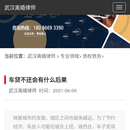
武汉离婚律师
切
换
导
航
当前位置：
武汉离婚律师
>
专业领域
>
债权债务
>
车贷不还会有什么后果
武汉离婚律师
时间：2021-06-09
随着城市的发展，城区之间也越来越远，为了节约
经济，有些人可能在城东上班，城西住，车子变得