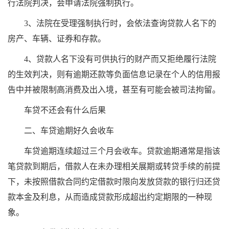
行法院判决，会申请法院强制执行。
3、法院在受理强制执行时，会依法查询贷款人名下的
房产、车辆、证券和存款。
4、贷款人名下没有可供执行的财产而又拒绝履行法院
的生效判决，则有逾期还款等负面信息记录在个人的信用报
告中并被限制高消费及出入境，甚至有可能会被司法拘留。
车贷不还会有什么后果
二、车贷逾期好久会收车
车贷逾期连续超过三个月会收车。贷款逾期通常是指该
笔贷款到期后，借款人在未办理相关展期或转贷手续的前提
下，未按照借款合同约定借款时限向发放贷款的银行归还贷
款本金及利息，从而造成贷款形成超出约定期限的一种现
象。